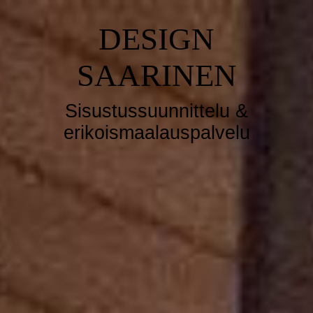
DESIGN
SAARINEN
Sisustussuunnittelu &
erikoismaalauspalvelu